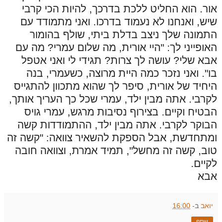
אור. הוא החליט ללכת בדרכך, להיות הכי קרבי
שיש, ואנחנו לא נעמוד בדרכו. ואני מתמודד עם
התמונה שלך ניצב בדלת ביתי, שולף בהומור
האופייני לך: "היי אורית, מה שלום עמרי? מה עם
אבא שלי? עושה לך צרות? תגידי לי ואני אטפל
בו". ואני נזכר כמה היית מרוצה, כשעמרי, בנה
היחיד של אורית, סיפר לך שהוא מתכוון להתגייס
לקרבי. אתה מבין ילד, עמרי שכל כך העריך אותך,
הבטיח וקיים. בצירוף נסיבות מרגש, עמרי גויס
הבוקר לקרבי. אתה מבין ילד, ההתמודדות קשה
ומתחדשת, אבל הספקת להשאיר צוואה: "קשה זה
טוב, קשה זה מחשל", תמיד אמרת, וצוואה חובה
לקיים.
אבא
יואב
ב-
16:00
שתף