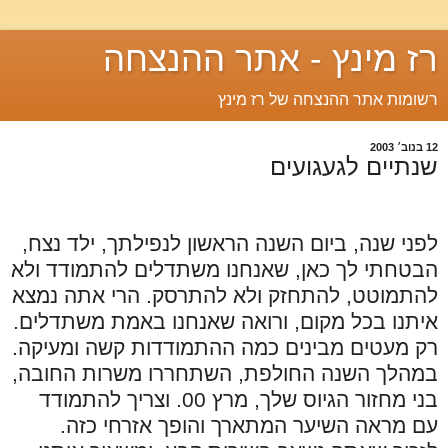
רז מינץ - אתר ההנצחה
רשומות אתר ההנצחה של רז מינץ
12 בנוב׳ 2003
שנתיים לגעגועים
לפני שנה, ביום השנה הראשון לנפילתך, ילד נצח,
הבטחתי לך כאן, שאנחנו משתדלים להתמודד ולא
להתמוטט, להתחזק ולא להתרסק. הרי אתה נמצא
איתנו בכל מקום, ורואה שאנחנו באמת משתדלים.
רק מעטים מבינים כמה ההתמודדות קשה ומעיקה.
במהלך השנה החולפת, השתחררו משרות החובה,
בני מחזור הגיוס שלך, מרץ 00. וצריך להתמודד
עם מראה השיער המתארך והופך אזרחי כזה.