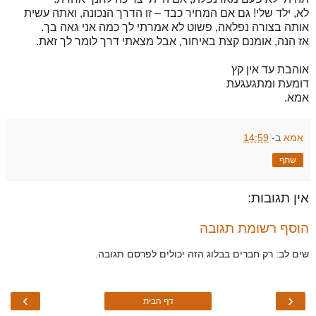
לא, ילד שלי! גם אם המחיר כבד – זו הדרך הנכונה, ואתה עשית
אותה בצורה נפלאה, פשוט לא אמרתי לך כמה אני גאה בך.
אז הנה, אומנם קצת באיחור, אבל מצאתי דרך לומר לך זאת.
אוהבת עד אין קץ
דומעת ומתגעגעת
אמא.
אמא
ב-
14:59
שתף
אין תגובות:
הוסף רשומת תגובה
שים לב: רק חברים בבלוג הזה יכולים לפרסם תגובה.
›
‹
דף הבית