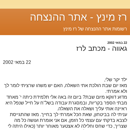
רז מינץ - אתר ההנצחה
רשומות אתר ההנצחה של רז מינץ
22 במאי 2002
גאווה - מכתב לרז
22 במאי 2002
ילד יקר שלי,
מאז יום שבת הולכת אתי השאלה, האם יש משהו שרציתי לומר לך
ולא אמרתי.
מדוע דווקא מיום שבת? ביום זה באה אלי תלמידת כיתה י' מאחד
מבתי הספר בקריות, ובמסגרת עבודה בשל"ח על חייל שנפל היא
ראיינה אותי עליך ושאלה את השאלה.
עניתי לה בביטחון, שאת הכל אמרתי לך בחייך. מאז שהתגייסת
לצבא בדקתי עם עצמי כל הזמן, אם אני אומרת ועושה כל מה
שצריך, כדי שחס וחלילה לא אצטער מאוחר יותר (כאילו היתה לי